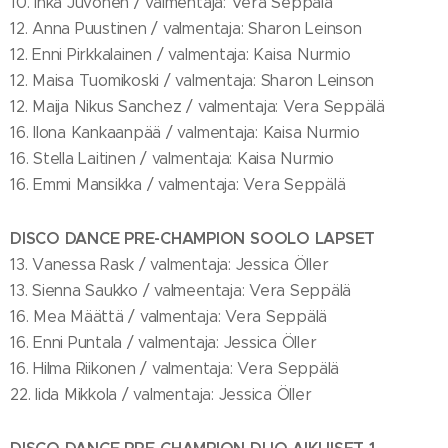
10. Inka Juvonen / valmentaja: Vera Seppälä
12. Anna Puustinen / valmentaja: Sharon Leinson
12. Enni Pirkkalainen / valmentaja: Kaisa Nurmio
12. Maisa Tuomikoski / valmentaja: Sharon Leinson
12. Maija Nikus Sanchez / valmentaja: Vera Seppälä
16. Ilona Kankaanpää / valmentaja: Kaisa Nurmio
16. Stella Laitinen / valmentaja: Kaisa Nurmio
16. Emmi Mansikka / valmentaja: Vera Seppälä
DISCO DANCE PRE-CHAMPION SOOLO LAPSET
13. Vanessa Rask / valmentaja: Jessica Öller
13. Sienna Saukko / valmeentaja: Vera Seppälä
16. Mea Määttä / valmentaja: Vera Seppälä
16. Enni Puntala / valmentaja: Jessica Öller
16. Hilma Riikonen / valmentaja: Vera Seppälä
22. Iida Mikkola / valmentaja: Jessica Öller