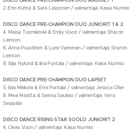
DISCO DANCE PRE-CHAMPION DUO AIKUISET 1
2. Erin Kuhta & Sara Leiponen / valmentaja: Kaisa Nurmio
DISCO DANCE PRE-CHAMPION DUO JUNIORIT 1 & 2
4. Maisa Tuomikoski & Emily Vuori / valmentaja: Sharon
Leinson
6. Anna Puustinen & Lumi Vanninen / valmentaja: Sharon
Leinson
8. Silja Nylund & Iina Puntala / valmentaja: Kaisa Nurmio
DISCO DANCE PRE-CHAMPION DUO LAPSET
5. Iida Mikkola & Enni Puntala / valmentaja: Jessica Öller
8. Mea Määttä & Sienna Saukko / valmentaja: Vera
Seppälä
DISCO DANCE RISING STAR SOOLO JUNIORIT 2
4. Olivia Vuori / valmentaja: Kaisa Nurmio