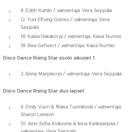
4. Edith Kumlin / valmentaja: Vera Seppälä
12. Yuni Elfving-Gomes / valmentaja: Vera
Seppälä
18. Kaisla Hakakorpi / valmentaja: Kaisa Nurmio
18. Bea Gefwert / valmentaja: Kaisa Nurmio
Disco Dance Rising Star soolo aikuiset 1
3. Sinna Marjokorpi / valmentaja: Vera Seppälä
Disco Dance Rising Star duo lapset
4. Emily Vuori & Maisa Tuomikoski / valmentaja:
Sharon Leinson
10. Aino-Sofia Kiviluoma & Ilona Kankaanpää /
valmentaja: Vera Seppälä