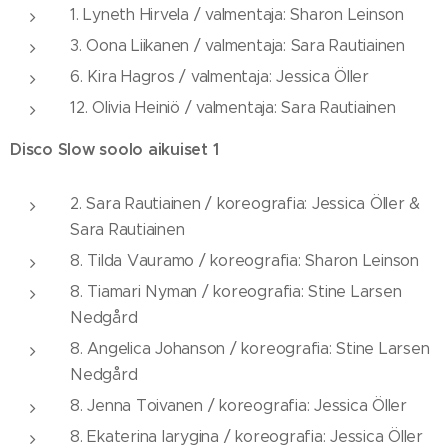
1. Lyneth Hirvela / valmentaja: Sharon Leinson
3. Oona Liikanen / valmentaja: Sara Rautiainen
6. Kira Hagros / valmentaja: Jessica Öller
12. Olivia Heiniö / valmentaja: Sara Rautiainen
Disco Slow soolo aikuiset 1
2. Sara Rautiainen / koreografia: Jessica Öller &
Sara Rautiainen
8. Tilda Vauramo / koreografia: Sharon Leinson
8. Tiamari Nyman / koreografia: Stine Larsen
Nedgård
8. Angelica Johanson / koreografia: Stine Larsen
Nedgård
8. Jenna Toivanen / koreografia: Jessica Öller
8. Ekaterina Iarygina / koreografia: Jessica Öller