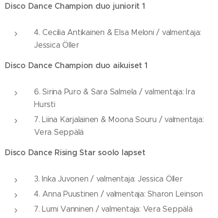
Disco Dance Champion duo juniorit 1
4. Cecilia Antikainen & Elsa Meloni / valmentaja:
Jessica Öller
Disco Dance Champion duo aikuiset 1
6. Sirina Puro & Sara Salmela / valmentaja: Ira
Hursti
7. Liina Karjalainen & Moona Souru / valmentaja:
Vera Seppälä
Disco Dance Rising Star soolo lapset
3. Inka Juvonen / valmentaja: Jessica Öller
4. Anna Puustinen / valmentaja: Sharon Leinson
7. Lumi Vanninen / valmentaja: Vera Seppälä