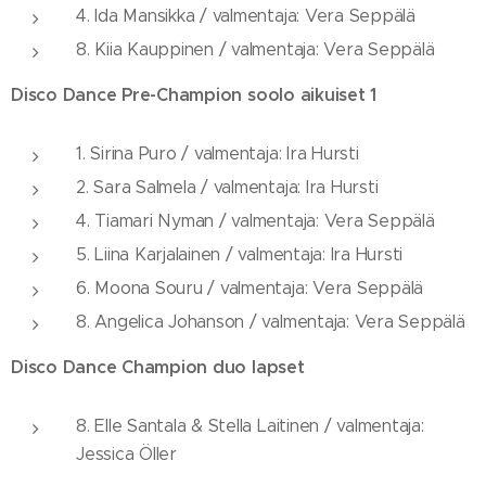
4. Ida Mansikka / valmentaja: Vera Seppälä
8. Kiia Kauppinen / valmentaja: Vera Seppälä
Disco Dance Pre-Champion soolo aikuiset 1
1. Sirina Puro / valmentaja: Ira Hursti
2. Sara Salmela / valmentaja: Ira Hursti
4. Tiamari Nyman / valmentaja: Vera Seppälä
5. Liina Karjalainen / valmentaja: Ira Hursti
6. Moona Souru / valmentaja: Vera Seppälä
8. Angelica Johanson / valmentaja: Vera Seppälä
Disco Dance Champion duo lapset
8. Elle Santala & Stella Laitinen / valmentaja:
Jessica Öller