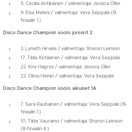
5. Cecilia Antikainen / valmentaja: Jessica Öller
9. Elsa Meloni / valmentaja: Vera Seppälä (B-
finaalin 1.)
Disco Dance Champion soolo juniorit 2
3. Lyneth Hirvela / valmentaja: Sharon Leinson
17. Tilda Kotilainen / valmentaja: Vera Seppälä
22. Kira Hagros / valmentaja: Jessica Öller
22. Olivia Heiniö / valmentaja: Vera Seppälä
Disco Dance Champion soolo aikuiset 1A
7. Sara Rautiainen / valmentaja: Vera Seppälä (B-
finaalin 1.)
10. Tilda Vauramo / valmentaja: Sharon Leinson
(B-finaalin 4.)