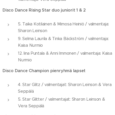
Disco Dance Rising Star duo juniorit 1 & 2
5. Taika Kotilainen & Mimosa Heiniö / valmentaja:
Sharon Leinson
9. Selma Laurila & Tinka Bäckström / valmentaja:
Kaisa Nurmio
12. Iina Puntala & Anni Immonen / valmentaja: Kaisa
Nurmio
Disco Dance Champion pienryhmä lapset
4. Star Glitz / valmentajat: Sharon Leinson & Vera
Seppälä
5. Star Glitter / valmentajat: Sharon Leinson &
Vera Seppälä