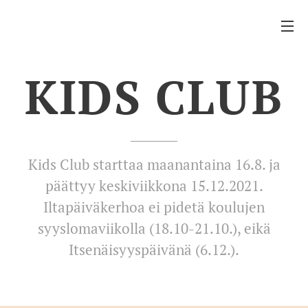
KIDS CLUB
Kids Club starttaa maanantaina 16.8. ja
päättyy keskiviikkona 15.12.2021.
Iltapäiväkerhoa ei pidetä koulujen
syyslomaviikolla (18.10-21.10.), eikä
Itsenäisyyspäivänä (6.12.).