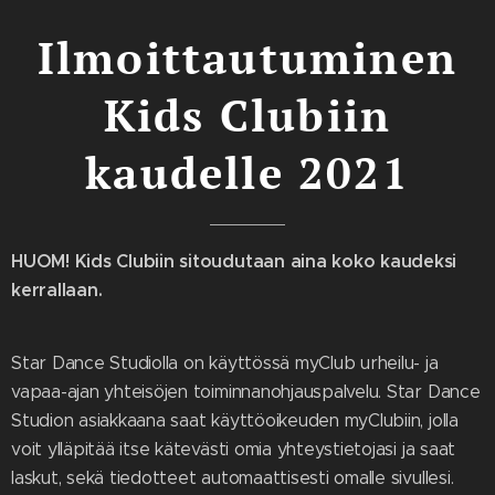
Ilmoittautuminen
Kids Clubiin
kaudelle 2021
HUOM! Kids Clubiin sitoudutaan aina koko kaudeksi
kerrallaan.
Star Dance Studiolla on käyttössä myClub urheilu- ja
vapaa-ajan yhteisöjen toiminnanohjauspalvelu. Star Dance
Studion asiakkaana saat käyttöoikeuden myClubiin, jolla
voit ylläpitää itse kätevästi omia yhteystietojasi ja saat
laskut, sekä tiedotteet automaattisesti omalle sivullesi.