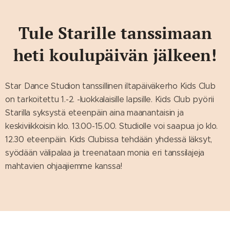
Tule Starille tanssimaan
heti koulupäivän jälkeen!
Star Dance Studion tanssillinen iltapäiväkerho Kids Club
on tarkoitettu 1.-2. -luokkalaisille lapsille. Kids Club pyörii
Starilla syksystä eteenpäin aina maanantaisin ja
keskiviikkoisin klo. 13.00-15.00. Studiolle voi saapua jo klo.
12.30 eteenpäin. Kids Clubissa tehdään yhdessä läksyt,
syödään välipalaa ja treenataan monia eri tanssilajeja
mahtavien ohjaajiemme kanssa!