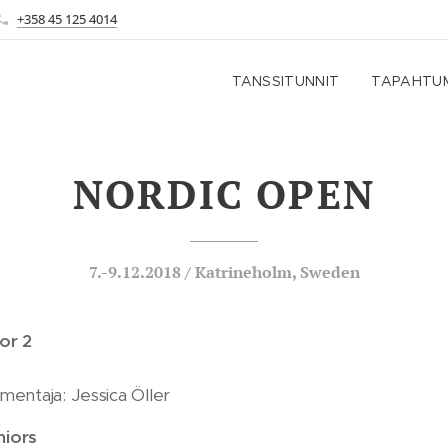
+358 45 125 4014
TANSSITUNNIT
TAPAHTU
NORDIC
OPEN
7.-9.12.2018 / Katrineholm, Sweden
or 2
lmentaja: Jessica Öller
niors