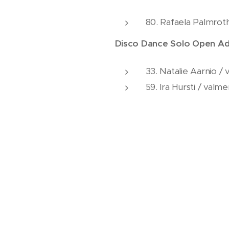
80. Rafaela Palmroth
Disco Dance Solo Open Ad
33. Natalie Aarnio /
59. Ira Hursti / valme