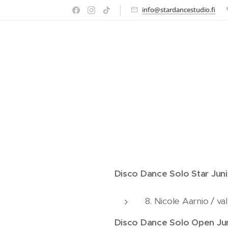
info@stardancestudio.fi
Disco Dance Solo Star Juni
8. Nicole Aarnio / va
Disco Dance Solo Open Ju