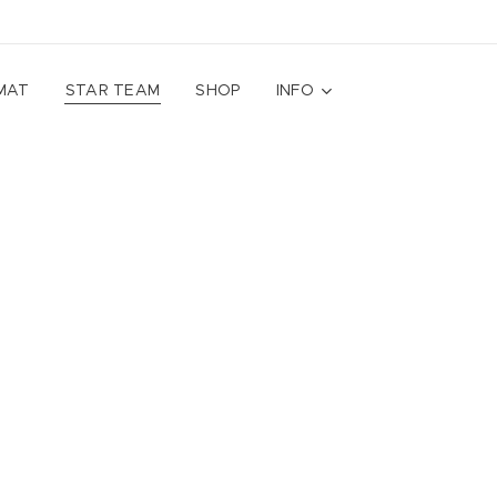
MAT
STAR TEAM
SHOP
INFO