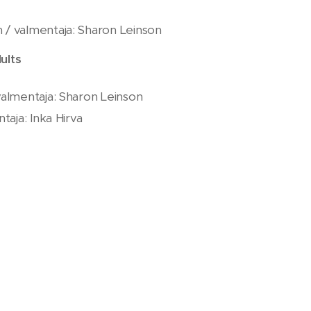
 / valmentaja: Sharon Leinson
ults
 valmentaja: Sharon Leinson
ntaja: Inka Hirva