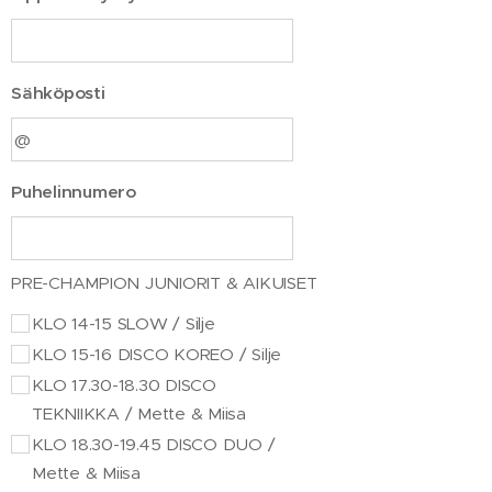
Sähköposti
Puhelinnumero
PRE-CHAMPION JUNIORIT & AIKUISET
KLO 14-15 SLOW / Silje
KLO 15-16 DISCO KOREO / Silje
KLO 17.30-18.30 DISCO
TEKNIIKKA / Mette & Miisa
KLO 18.30-19.45 DISCO DUO /
Mette & Miisa